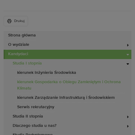
Drukuj
Strona główna
O wydziale
Kandydaci
Studia I stopnia
kierunek Inżynieria Środowiska
kierunek Gospodarka o Obiegu Zamkniętym i Ochrona
Klimatu
kierunek Zarządzanie Infrastrukturą i Środowiskiem
Serwis rekrutacyjny
Studia II stopnia
Dlaczego studia u nas?