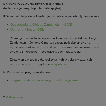
II.
Kierunek GOZOK realizowany jest w formie
studiów
stacjonarnych
(poniedziałek-piątek)
.
III.
W ramach tego kierunku oferujemy dwie specjalności dyplomowania:
Gospodarka o Obiegu Zamkniętym (GOZ)
Ochrona Klimatu (OKL)
Rekrutując na studia się wybierasz kierunek Gospodarka o Obiegu
Zamkniętym i Ochrona Klimatu, a specjalność dyplomowania
wybierzesz po 4 semestrze studiów - masz więc czas na rozwinięcie
swoich zainteresowań i podjęcie świadomego wyboru.
Zestawienie przedmiotów realizowanych w trakcie wszystkich
semestrów studiów znajdziesz w
Sylabusie
.
IV. Pełna wersja programu studiów
Program studiów i siatka zajęć - studia stacjonarne
V.
Aplikuj online