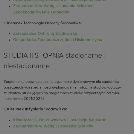
Zaopatrzenie w Wodę, Usuwanie Ścieków i
Zagospodarowanie Odpadów
II. Kierunek Technologie Ochrony Środowiska:
Zarządzanie Ochroną Środowiska
Gospodarka Zasobooszczędna i Niskoemisyjna
STUDIA II STOPNIA stacjonarne i
niestacjonarne
Zagadnienia obowiązujące na egzaminie dyplomowym dla studentów
poszczególnych specjalności dyplomowania II stopnia studiów (dotyczy
studentów studiujących na programach studiów rozpoczętych od cyklu
kształcenia 2021/2022):
I. Kierunek Inżynieria Środowiska:
Klimatyzacja, Ogrzewnictwo i Instalacje Sanitarne
Zaopatrzenie w Wodę i Usuwanie Ścieków