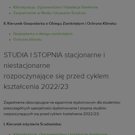
Klimatyzacja, Ogrzewnictwo i­ Instalacje Sanitarne
Zaopatrzenie w Wodę i Usuwanie Ścieków
II. Kierunek Gospodarka o Obiegu Zamkniętym i Ochrona Klimatu:
Gospodarka o obiegu zamkniętym
Ochrona klimatu
STUDIA I STOPNIA stacjonarne i
niestacjonarne
rozpoczynające się przed cyklem
kształcenia 2022/23
Zagadnienia obowiązujące na egzaminie dyplomowym dla studentów
poszczególnych specjalności dyplomowania I stopnia studiów
rozpoczynających się przed cyklem kształcenia 2022/23:
I. Kierunek inżynieria Środowiska:
Klimatyzacja, Ogrzewnictwo i­ Instalacje Sanitarne