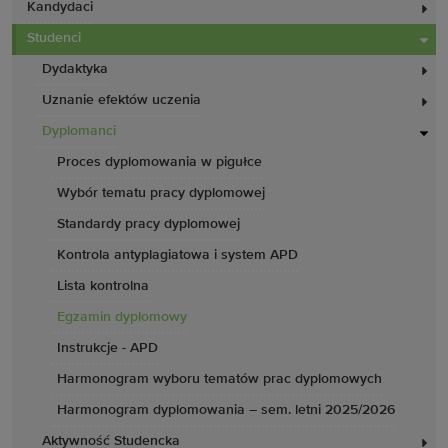
Kandydaci
Studenci
Dydaktyka
Uznanie efektów uczenia
Dyplomanci
Proces dyplomowania w pigułce
Wybór tematu pracy dyplomowej
Standardy pracy dyplomowej
Kontrola antyplagiatowa i system APD
Lista kontrolna
Egzamin dyplomowy
Instrukcje - APD
Harmonogram wyboru tematów prac dyplomowych
Harmonogram dyplomowania – sem. letni 2025/2026
Aktywność Studencka