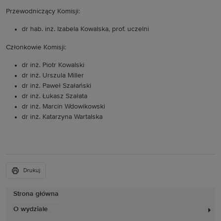
Przewodniczący Komisji:
dr hab. inż. Izabela Kowalska, prof. uczelni
Członkowie Komisji:
dr inż. Piotr Kowalski
dr inż. Urszula Miller
dr inż. Paweł Szałański
dr inż. Łukasz Szałata
dr inż. Marcin Wdowikowski
dr inż. Katarzyna Wartalska
Drukuj
Strona główna
O wydziale