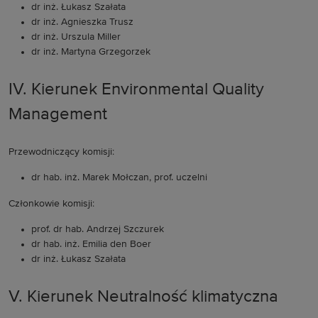
dr inż. Łukasz Szałata
dr inż. Agnieszka Trusz
dr inż. Urszula Miller
dr inż. Martyna Grzegorzek
IV. Kierunek Environmental Quality
Management
Przewodniczący komisji:
dr hab. inż. Marek Mołczan, prof. uczelni
Członkowie komisji:
prof. dr hab. Andrzej Szczurek
dr hab. inż. Emilia den Boer
dr inż. Łukasz Szałata
V. Kierunek Neutralność klimatyczna