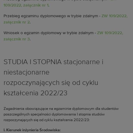
109/2022, załącznik nr 1
.
Przebieg egzaminu dyplomowego w trybie zdalnym -
ZW 109/2022,
załącznik nr 2
.
Wniosek o egzamin dyplomowy w trybie zdalnym -
ZW 109/2022,
załącznik nr 3
.
STUDIA I STOPNIA stacjonarne i
niestacjonarne
rozpoczynających się od cyklu
kształcenia 2022/23
Zagadnienia obowiązujące na egzaminie dyplomowym dla studentów
poszczególnych specjalności dyplomowania I stopnia studiów
rozpoczynających się od cyklu kształcenia 2022/23:
I. Kierunek inżynieria Środowiska: