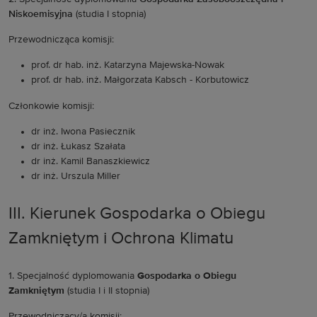
Niskoemisyjna
(studia I stopnia)
Przewodnicząca komisji:
prof. dr hab. inż. Katarzyna Majewska-Nowak
prof. dr hab. inż. Małgorzata Kabsch - Korbutowicz
Członkowie komisji:
dr inż. Iwona Pasiecznik
dr inż. Łukasz Szałata
dr inż. Kamil Banaszkiewicz
dr inż. Urszula Miller
III. Kierunek Gospodarka o Obiegu
Zamkniętym i Ochrona Klimatu
1. Specjalność dyplomowania
Gospodarka o Obiegu
Zamkniętym
(studia I i II stopnia)
Przewodniczący/a komisji: