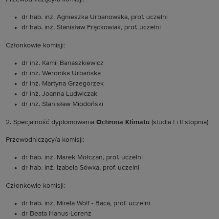
dr hab. inż. Agnieszka Urbanowska, prof. uczelni
dr hab. inż. Stanisław Frąckowiak, prof. uczelni
Członkowie komisji:
dr inż. Kamil Banaszkiewicz
dr inż. Weronika Urbańska
dr inż. Martyna Grzegorzek
dr inż. Joanna Ludwiczak
dr inż. Stanisław Miodoński
2. Specjalność dyplomowania
Ochrona Klimatu
(studia I i II stopnia)
Przewodniczący/a komisji:
dr hab. inż. Marek Mołczan, prof. uczelni
dr hab. inż. Izabela Sówka, prof. uczelni
Członkowie komisji:
dr hab. inż. Mirela Wolf - Baca, prof. uczelni
dr Beata Hanus-Lorenz