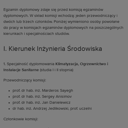
Egzamin dyplomowy zdaje się przed komisją egzaminów
dyplomowych. W skład komisji wchodzą: jeden przewodniczący i
dwóch lub trzech członków. Poniżej wymieniono osoby powołane
do pracy w komisjach egzaminów dyplomowych na poszczególnych
kierunkach i specjalnościach studiów.
I. Kierunek Inżynieria Środowiska
1. Specjalność dyplomowania
Klimatyzacja, Ogrzewnictwo i
Instalacje Sanitarne
(studia I i II stopnia)
Przewodniczący komisji:
prof. dr hab. inż. Marderos Sayegh
prof. dr hab. inż. Sergey Anisimov
prof. dr hab. inż. Jan Danielewicz
dr hab. inż. Andrzej Jedlikowski, prof. uczelni
Członkowie komisji: