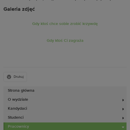
Galeria zdjęć
Gdy ktoś chce sobie zrobić krzywdę
Gdy ktoś Ci zagraża
Drukuj
Strona główna
O wydziale
Kandydaci
Studenci
Pracownicy