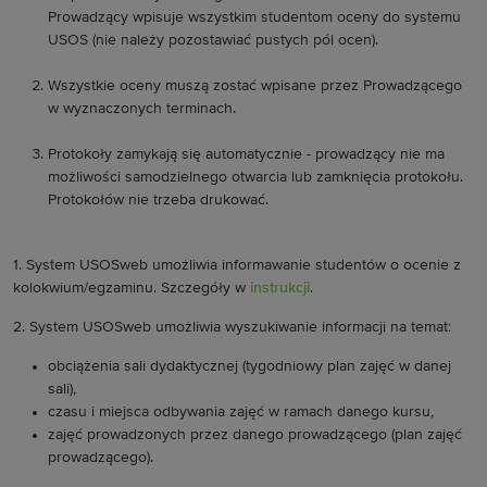
Prowadzący wpisuje wszystkim studentom oceny do systemu
USOS (nie należy pozostawiać pustych pól ocen).
Wszystkie oceny muszą zostać wpisane przez Prowadzącego
w wyznaczonych terminach.
Protokoły zamykają się automatycznie - prowadzący nie ma
możliwości samodzielnego otwarcia lub zamknięcia protokołu.
Protokołów nie trzeba drukować.
1. System USOSweb umożliwia informawanie studentów o ocenie z
kolokwium/egzaminu. Szczegóły w
instrukcji
.
2. System USOSweb umożliwia wyszukiwanie informacji na temat:
obciążenia sali dydaktycznej (tygodniowy plan zajęć w danej
sali),
czasu i miejsca odbywania zajęć w ramach danego kursu,
zajęć prowadzonych przez danego prowadzącego (plan zajęć
prowadzącego).