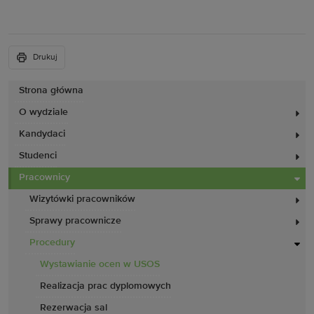
Drukuj
Strona główna
O wydziale
Kandydaci
Studenci
Pracownicy
Wizytówki pracowników
Sprawy pracownicze
Procedury
Wystawianie ocen w USOS
Realizacja prac dyplomowych
Rezerwacja sal