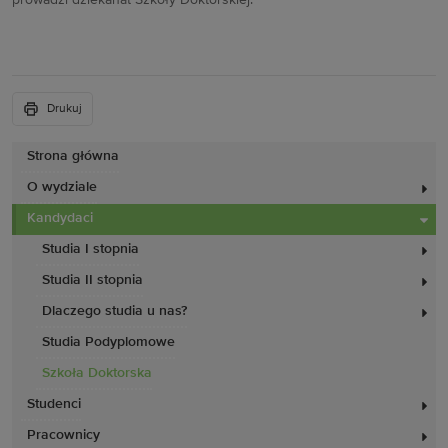
prowadzi dziekanat Szkoły Doktorskiej.
Drukuj
Strona główna
O wydziale
Kandydaci
Studia I stopnia
Studia II stopnia
Dlaczego studia u nas?
Studia Podyplomowe
Szkoła Doktorska
Studenci
Pracownicy