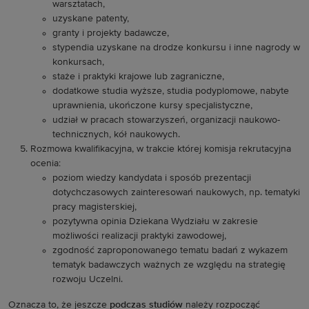
warsztatach,
uzyskane patenty,
granty i projekty badawcze,
stypendia uzyskane na drodze konkursu i inne nagrody w
konkursach,
staże i praktyki krajowe lub zagraniczne,
dodatkowe studia wyższe, studia podyplomowe, nabyte
uprawnienia, ukończone kursy specjalistyczne,
udział w pracach stowarzyszeń, organizacji naukowo-
technicznych, kół naukowych.
Rozmowa kwalifikacyjna, w trakcie której komisja rekrutacyjna
ocenia:
poziom wiedzy kandydata i sposób prezentacji
dotychczasowych zainteresowań naukowych, np. tematyki
pracy magisterskiej,
pozytywna opinia Dziekana Wydziału w zakresie
możliwości realizacji praktyki zawodowej,
zgodność zaproponowanego tematu badań z wykazem
tematyk badawczych ważnych ze względu na strategię
rozwoju Uczelni.
Oznacza to, że jeszcze
podczas studiów
należy rozpocząć