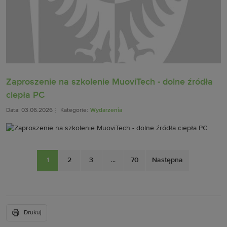
Zaproszenie na szkolenie MuoviTech - dolne źródła
ciepła PC
Data: 03.06.2026
Kategorie:
Wydarzenia
1
2
3
...
70
Następna
Drukuj