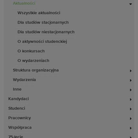
Aktualności
Wszystkie aktualności
Dla studiów stacjonarnych
Dla studiów niestacjonarnych
O aktywności studenckiej
O konkursach
O wydarzeniach
Struktura organizacyjna
Wydarzenia
Inne
Kandydaci
Studenci
Pracownicy
Współpraca
75-lecie