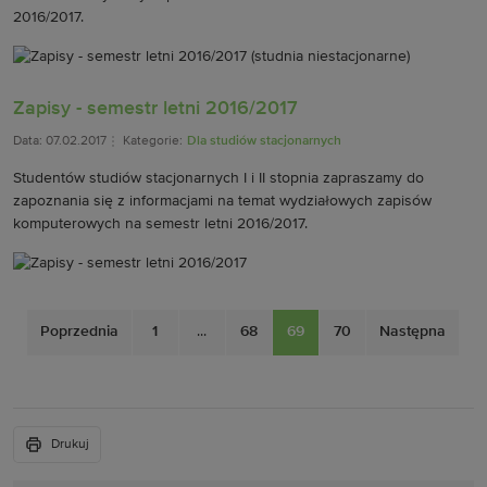
2016/2017.
Zapisy - semestr letni 2016/2017
Data: 07.02.2017
Kategorie:
Dla studiów stacjonarnych
Studentów studiów stacjonarnych I i II stopnia zapraszamy do
zapoznania się z informacjami na temat wydziałowych zapisów
komputerowych na semestr letni 2016/2017.
Poprzednia
1
...
68
69
70
Następna
Drukuj