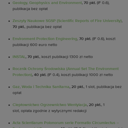
Geology, Geophysics and Environment
, 70 pkt.
(IF 0.6),
publikacja bez opłat
Zeszyty Naukowe SGSP (Scientific Reports of Fire University)
,
70 pkt.
, publikacja bez opłat
Environment Protection Engineering
,
70 pkt.
(IF 0.6), koszt
publikacji 600 euro netto
INSTAL
, 70 pkt.
, koszt publikacji 1300 zł netto
Rocznik Ochrony Środowiska (Annual Set The Environment
Protection)
, 40 pkt.
(IF 0.4), koszt publikacji 1000 zł netto
Gaz, Woda i Technika Sanitarna
, 20 pkt.
, 1 slot, publikacja bez
opłat
Ciepłownictwo Ogrzewnictwo Wentylacja
, 20 pkt.
, 1
slot, opłata zgodnie z wytycznymi redakcji
Acta Scientiarum Polonorum
serie Formatio Circumiectus –