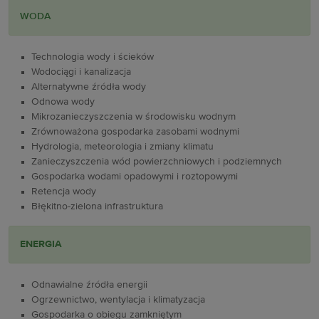
WODA
Technologia wody i ścieków
Wodociągi i kanalizacja
Alternatywne źródła wody
Odnowa wody
Mikrozanieczyszczenia w środowisku wodnym
Zrównoważona gospodarka zasobami wodnymi
Hydrologia, meteorologia i zmiany klimatu
Zanieczyszczenia wód powierzchniowych i podziemnych
Gospodarka wodami opadowymi i roztopowymi
Retencja wody
Błękitno-zielona infrastruktura
ENERGIA
Odnawialne źródła energii
Ogrzewnictwo, wentylacja i klimatyzacja
Gospodarka o obiegu zamkniętym