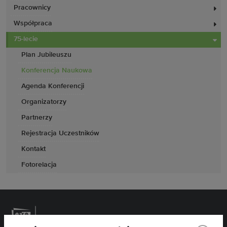
Pracownicy
Współpraca
75-lecie
Plan Jubileuszu
Konferencja Naukowa
Agenda Konferencji
Organizatorzy
Partnerzy
Rejestracja Uczestników
Kontakt
Fotorelacja