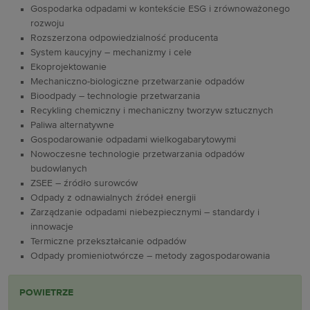
Gospodarka odpadami w kontekście ESG i zrównoważonego
rozwoju
Rozszerzona odpowiedzialność producenta
System kaucyjny – mechanizmy i cele
Ekoprojektowanie
Mechaniczno-biologiczne przetwarzanie odpadów
Bioodpady – technologie przetwarzania
Recykling chemiczny i mechaniczny tworzyw sztucznych
Paliwa alternatywne
Gospodarowanie odpadami wielkogabarytowymi
Nowoczesne technologie przetwarzania odpadów
budowlanych
ZSEE – źródło surowców
Odpady z odnawialnych źródeł energii
Zarządzanie odpadami niebezpiecznymi – standardy i
innowacje
Termiczne przekształcanie odpadów
Odpady promieniotwórcze – metody zagospodarowania
POWIETRZE