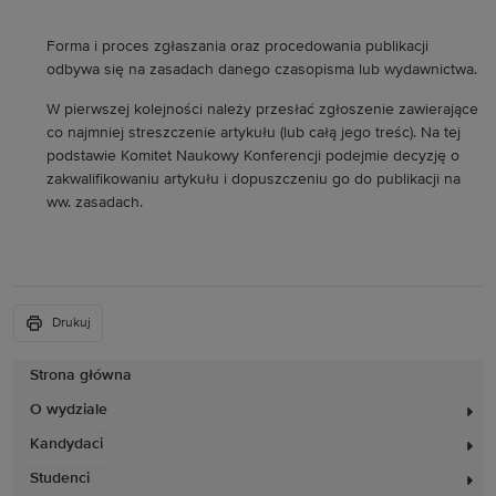
Forma i proces zgłaszania oraz procedowania publikacji
odbywa się na zasadach danego czasopisma lub wydawnictwa.
W pierwszej kolejności należy przesłać zgłoszenie zawierające
co najmniej streszczenie artykułu (lub całą jego treśc). Na tej
podstawie Komitet Naukowy Konferencji podejmie decyzję o
zakwalifikowaniu artykułu i dopuszczeniu go do publikacji na
ww. zasadach.
Drukuj
Strona główna
O wydziale
Kandydaci
Studenci