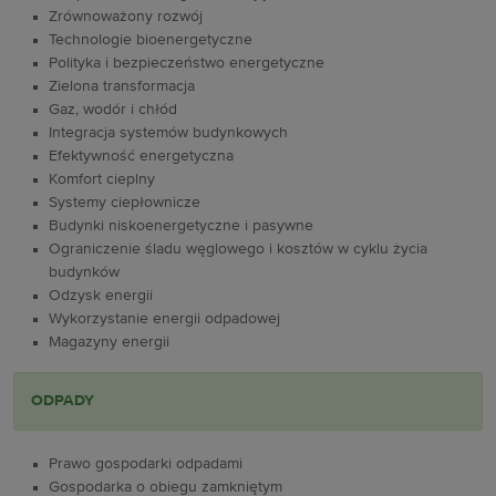
Zrównoważony rozwój
Technologie bioenergetyczne
Polityka i bezpieczeństwo energetyczne
Zielona transformacja
Gaz, wodór i chłód
Integracja systemów budynkowych
Efektywność energetyczna
Komfort cieplny
Systemy ciepłownicze
Budynki niskoenergetyczne i pasywne
Ograniczenie śladu węglowego i kosztów w cyklu życia
budynków
Odzysk energii
Wykorzystanie energii odpadowej
Magazyny energii
ODPADY
Prawo gospodarki odpadami
Gospodarka o obiegu zamkniętym